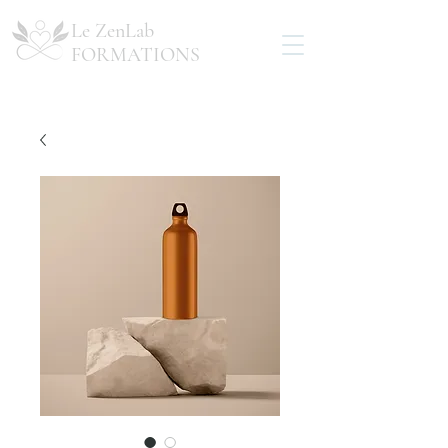
Le ZenLab
FORMATIONS