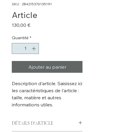
SKU : 284215376135191
Article
Prix
130,00 €
Quantité
*
Ajouter au panier
Description d'article. Saisissez ici 
les caractéristiques de l'article : 
taille, matière et autres 
informations utiles.
DÉTAILS D'ARTICLE