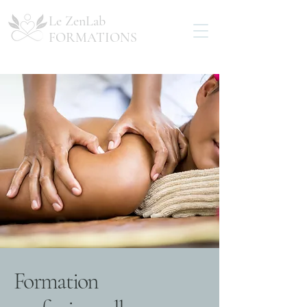
Le ZenLab
FORMATIONS
Formation