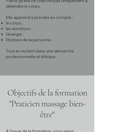
Parce qu'elle ne cherche pas uniquement à
détendre le corps.
Elle apprend à prendre en compte :
le corps ;
les émotions ;
l'énergie ;
l'histoire de la personne.
Tout en restant dans une démarche
professionnelle et éthique.
Objectifs de la formation
"
Praticien massage bien-
être
"
À l'issue de la formation, vous serez