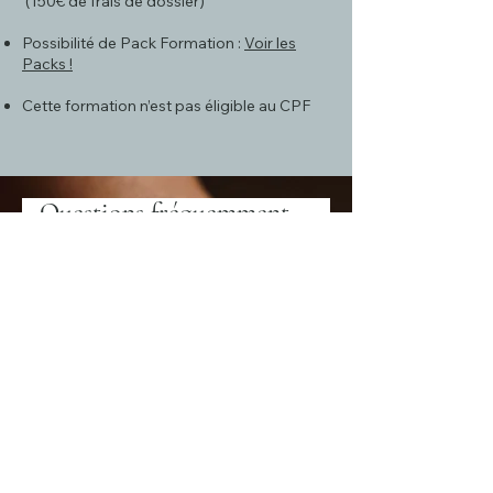
(150€ de frais de dossier)
Possibilité de Pack Formation :
Voir les
Packs !
Cette formation n’est pas éligible au CPF
Questions fréquemment
posées
FAQ - Praticien massage bien-être
Cette formation est-elle accessible
aux débutants ?