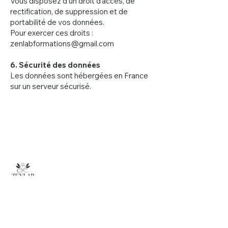
Vous disposez d’un droit d’accès, de
rectification, de suppression et de
portabilité de vos données.
Pour exercer ces droits :
zenlabformations@gmail.com
6. Sécurité des données
Les données sont hébergées en France
sur un serveur sécurisé.
ZenLab Formations