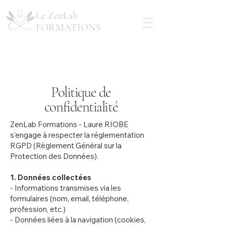
Le ZenLab
FORMATIONS
Politique de
confidentialité
ZenLab Formations - Laure RIOBE
s’engage à respecter la réglementation
RGPD (Règlement Général sur la
Protection des Données).
1. Données collectées
- Informations transmises via les
formulaires (nom, email, téléphone,
profession, etc.)
- Données liées à la navigation (cookies,