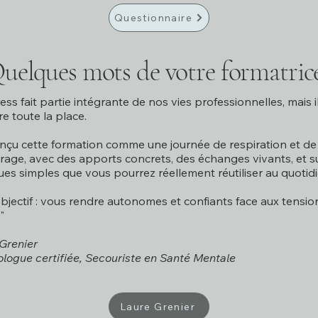
Questionnaire
uelques mots de votre formatrice
ress fait partie intégrante de nos vies professionnelles, mais i
e toute la place.
onçu cette formation comme une journée de respiration et de
rage, avec des apports concrets, des échanges vivants, et s
ues simples que vous pourrez réellement réutiliser au quotidi
jectif : vous rendre autonomes et confiants face aux tensio
"
Grenier
logue certifiée, Secouriste en Santé Mentale
Laure Grenier