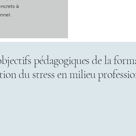
oncrets à
nnel.
objectifs pédagogiques de la form
tion du stress en milieu professio