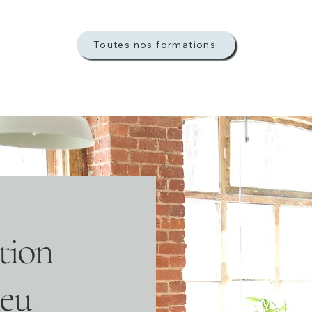
Toutes nos formations
tion
ieu