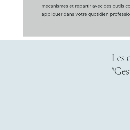
mécanismes et repartir avec des outils c
appliquer dans votre quotidien professio
Les 
"Ges