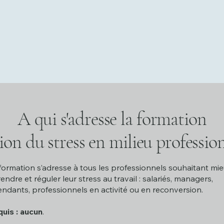
A qui s'adresse la formation
ion du stress en milieu professio
formation s’adresse à tous les professionnels souhaitant mi
ndre et réguler leur stress au travail : salariés, managers,
ndants, professionnels en activité ou en reconversion.
uis : aucun
.