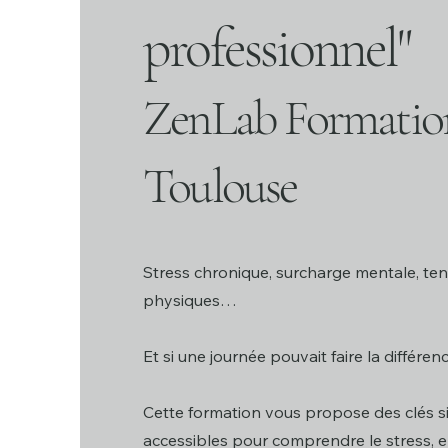
professionnel"
ZenLab Formatio
Toulouse
Stress chronique, surcharge mentale, te
physiques…
Et si une journée pouvait faire la différen
Cette formation vous propose des clés s
accessibles pour comprendre le stress, e