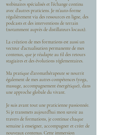
webinaires spécialisés et l’échange continu
avec d’autres praticiens. Je m’auto-forme
régulièrement via des ressources en ligne, des
podcasts et des interventions de terrain
(notamment auprès de distillateurs locaux).
La création de mes formations est aussi un
vecteur d’actualisation permanente de mes
contenus, que je réadapte au fil des retours
stagiaires et des évolutions réglementaires.
Ma pratique d’aromathérapeute se nourrit
également de mes autres compétences (yoga,
massage, accompagnement énergétique), dans
une approche globale du vivant.
Je suis avant tout une praticienne passionnée.
Si je transmets aujourd’hui mon savoir au
travers de formations, je continue chaque
semaine à enseigner, accompagner et créer de
nouveaux contenus. Cette immersion