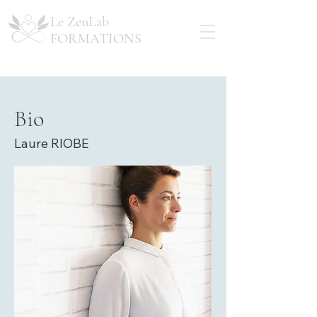
Le ZenLab
FORMATIONS
Bio
Laure RIOBE