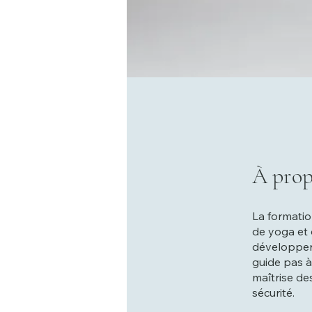
À prop
La formatio
de yoga et 
développer 
guide pas à
maîtrise d
sécurité.