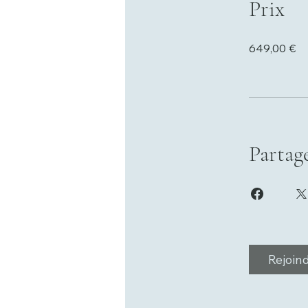
Prix
649,00 €
Partag
Rejoin