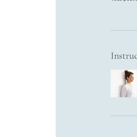
Instru