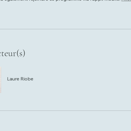
cteur(s)
Laure Riobe