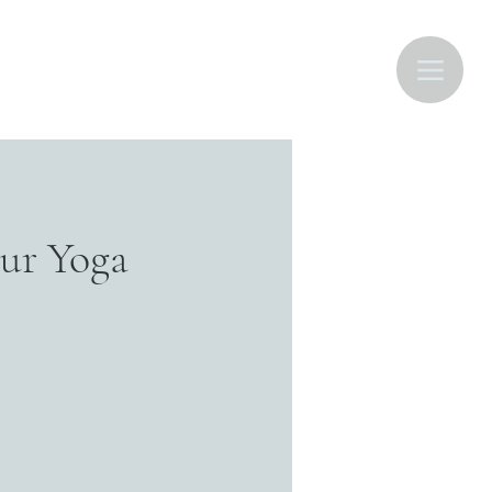
eur Yoga