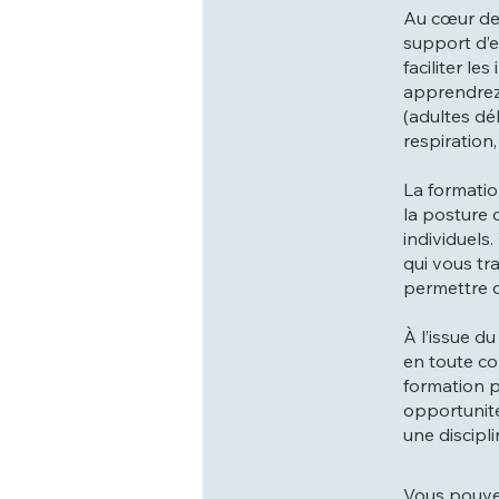
Au cœur de 
support d’e
faciliter l
apprendrez 
(adultes dé
respiration,
La formatio
la posture 
individuel
qui vous tr
permettre d
À l’issue d
en toute co
formation p
opportunité
une discipl
Vous pouvez