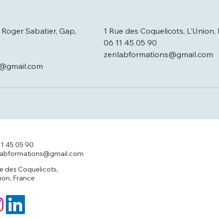
Roger Sabatier, Gap,
1 Rue des Coquelicots, L'Union,
06 11 45 05 90
zenlabformations@gmail.com
s@gmail.com
11 45 05 90
labformations@gmail.com
ue des Coquelicots,
ion, France