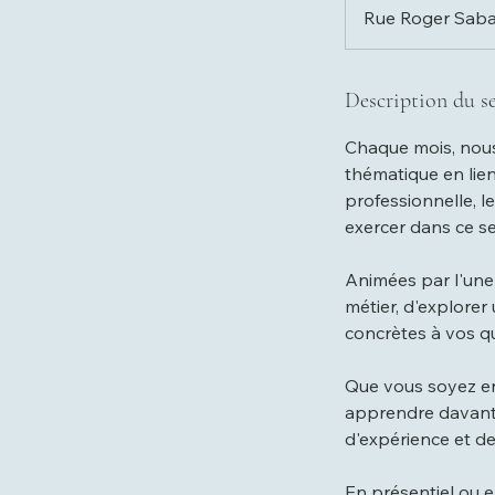
Rue Roger Saba
Description du se
Chaque mois, nous
thématique en lien
professionnelle, 
exercer dans ce se
Animées par l'une
métier, d'explore
concrètes à vos qu
Que vous soyez en 
apprendre davanta
d'expérience et d
En présentiel ou 