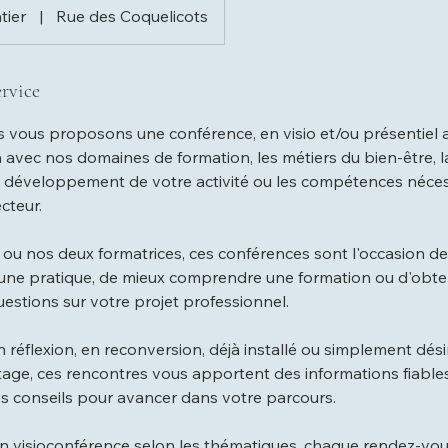
tier
|
Rue des Coquelicots
rvice
 vous proposons une conférence, en visio et/ou présentiel 
 avec nos domaines de formation, les métiers du bien-être, 
le développement de votre activité ou les compétences néce
cteur.
 ou nos deux formatrices, ces conférences sont l'occasion de
r une pratique, de mieux comprendre une formation ou d'obt
estions sur votre projet professionnel.
réflexion, en reconversion, déjà installé ou simplement dési
ge, ces rencontres vous apportent des informations fiables
es conseils pour avancer dans votre parcours.
en visioconférence selon les thématiques, chaque rendez-vo