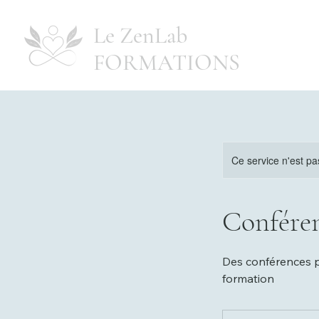
Le ZenLab
FORMATIONS
Ce service n'est pa
Confére
Des conférences p
formation